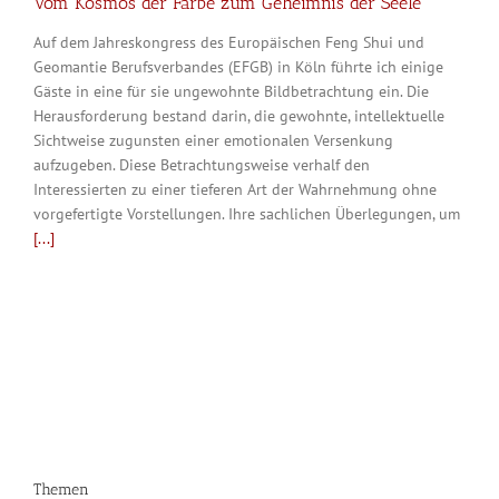
Vom Kosmos der Farbe zum Geheimnis der Seele
Auf dem Jahreskongress des Europäischen Feng Shui und
Geomantie Berufsverbandes (EFGB) in Köln führte ich einige
Gäste in eine für sie ungewohnte Bildbetrachtung ein. Die
Herausforderung bestand darin, die gewohnte, intellektuelle
Sichtweise zugunsten einer emotionalen Versenkung
aufzugeben. Diese Betrachtungsweise verhalf den
Interessierten zu einer tieferen Art der Wahrnehmung ohne
vorgefertigte Vorstellungen. Ihre sachlichen Überlegungen, um
[...]
Themen