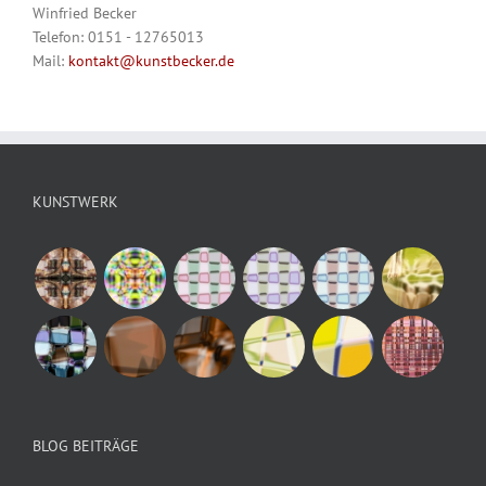
Winfried Becker
Telefon: 0151 - 12765013
Mail:
kontakt@kunstbecker.de
KUNSTWERK
BLOG BEITRÄGE