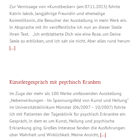
Zur Vernissage von »Kunstbecker« (am 07.11.2015) führte
Katrin Jakob, langjährige Freundin und ehemalige
Kommilitonin, die Besucher der Ausstellung in mein Werk ein.
In Absprache mit ihr veröffentliche ich nun an dieser Stelle
ihren Text. „Ich entblätterte Dich wie eine Rose, um Deine
Seele zu erblicken, und ich sah sie nicht. Aber alles rund herum
[...]
Künstlergespräch mit psychisch Kranken
Im Zuge der mehr als 100 Werke umfassenden Ausstellung
„Nebenwirkungen - Im Spannungsfeld von Kunst und Heilung“
im Universitätsklinikum Münster (06/2007 – 10/2007) führte
ich mit Patienten der Tagesklinik für psychisch Erkrankte ein
Gespräch, in dem es um Kunst, Heilung und psychische
Erkrankung ging. Großes Interesse fanden die Ausführungen
über Wahrheit und Wirklichkeit. Meine Ansicht,
[...]