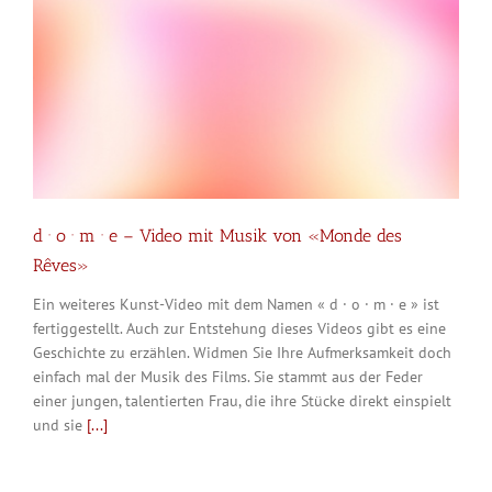
d · o · m · e – Video mit Musik von «Monde des
Rêves»
Ein weiteres Kunst-Video mit dem Namen « d · o · m · e » ist
fertiggestellt. Auch zur Entstehung dieses Videos gibt es eine
Geschichte zu erzählen. Widmen Sie Ihre Aufmerksamkeit doch
einfach mal der Musik des Films. Sie stammt aus der Feder
einer jungen, talentierten Frau, die ihre Stücke direkt einspielt
und sie
[...]