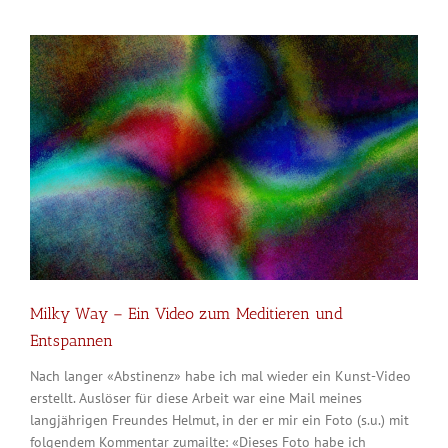
Milky Way – Ein Video zum Meditieren und
Entspannen
Nach langer «Abstinenz» habe ich mal wieder ein Kunst-Video
erstellt. Auslöser für diese Arbeit war eine Mail meines
langjährigen Freundes Helmut, in der er mir ein Foto (s.u.) mit
folgendem Kommentar zumailte: «Dieses Foto habe ich