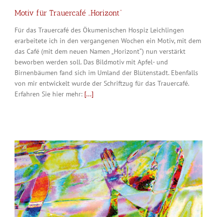
Motiv für Trauercafé „Horizont“
Für das Trauercafé des Ökumenischen Hospiz Leichlingen
erarbeitete ich in den vergangenen Wochen ein Motiv, mit dem
das Café (mit dem neuen Namen „Horizont“) nun verstärkt
beworben werden soll. Das Bildmotiv mit Apfel- und
Birnenbäumen fand sich im Umland der Blütenstadt. Ebenfalls
von mir entwickelt wurde der Schriftzug für das Trauercafé.
Erfahren Sie hier mehr:
[...]