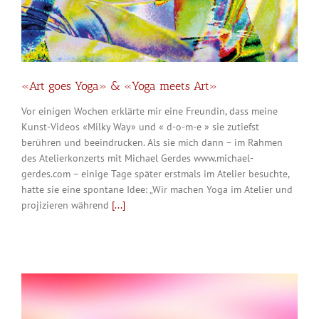
«Art goes Yoga» & «Yoga meets Art»
Vor einigen Wochen erklärte mir eine Freundin, dass meine
Kunst-Videos «Milky Way» und « d-o-m-e » sie zutiefst
berühren und beeindrucken. Als sie mich dann – im Rahmen
des Atelierkonzerts mit Michael Gerdes www.michael-
gerdes.com – einige Tage später erstmals im Atelier besuchte,
hatte sie eine spontane Idee: „Wir machen Yoga im Atelier und
projizieren während
[...]