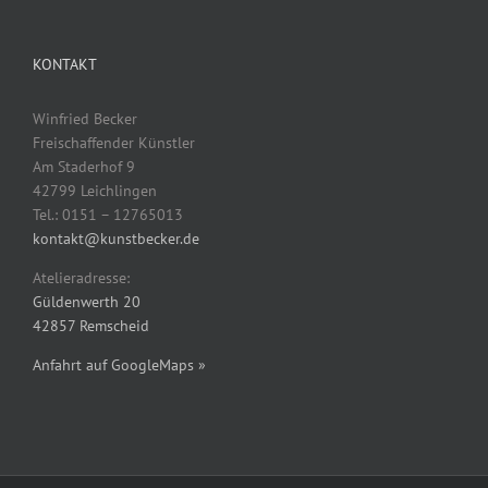
KONTAKT
Winfried Becker
Freischaffender Künstler
Am Staderhof 9
42799 Leichlingen
Tel.: 0151 – 12765013
kontakt@kunstbecker.de
Atelieradresse:
Güldenwerth 20
42857 Remscheid
Anfahrt auf GoogleMaps »