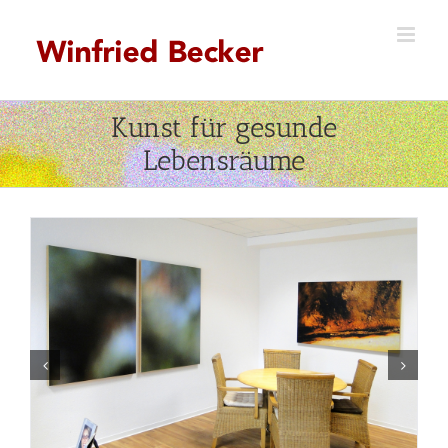
Zum
Inhalt
springen
Kunst für gesunde
Lebensräume