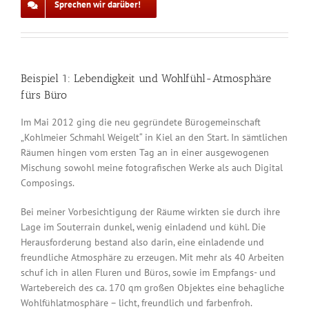
Sprechen wir darüber!
Beispiel 1: Lebendigkeit und Wohlfühl-Atmosphäre
fürs Büro
Im Mai 2012 ging die neu gegründete Bürogemeinschaft
„Kohlmeier Schmahl Weigelt“ in Kiel an den Start. In sämtlichen
Räumen hingen vom ersten Tag an in einer ausgewogenen
Mischung sowohl meine fotografischen Werke als auch Digital
Composings.
Bei meiner Vorbesichtigung der Räume wirkten sie durch ihre
Lage im Souterrain dunkel, wenig einladend und kühl. Die
Herausforderung bestand also darin, eine einladende und
freundliche Atmosphäre zu erzeugen. Mit mehr als 40 Arbeiten
schuf ich in allen Fluren und Büros, sowie im Empfangs- und
Wartebereich des ca. 170 qm großen Objektes eine behagliche
Wohlfühlatmosphäre – licht, freundlich und farbenfroh.