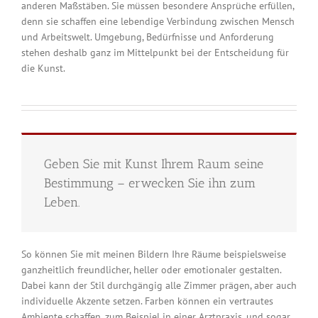
anderen Maßstäben. Sie müssen besondere Ansprüche erfüllen,
denn sie schaffen eine lebendige Verbindung zwischen Mensch
und Arbeitswelt. Umgebung, Bedürfnisse und Anforderung
stehen deshalb ganz im Mittelpunkt bei der Entscheidung für
die Kunst.
Geben Sie mit Kunst Ihrem Raum seine
Bestimmung – erwecken Sie ihn zum
Leben.
So können Sie mit meinen Bildern Ihre Räume beispielsweise
ganzheitlich freundlicher, heller oder emotionaler gestalten.
Dabei kann der Stil durchgängig alle Zimmer prägen, aber auch
individuelle Akzente setzen. Farben können ein vertrautes
Ambiente schaffen, zum Beispiel in einer Arztpraxis, und sogar