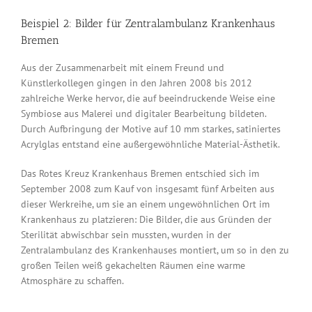
Beispiel 2: Bilder für Zentralambulanz Krankenhaus
Bremen
Aus der Zusammenarbeit mit einem Freund und
Künstlerkollegen gingen in den Jahren 2008 bis 2012
zahlreiche Werke hervor, die auf beeindruckende Weise eine
Symbiose aus Malerei und digitaler Bearbeitung bildeten.
Durch Aufbringung der Motive auf 10 mm starkes, satiniertes
Acrylglas entstand eine außergewöhnliche Material-Ästhetik.
Das Rotes Kreuz Krankenhaus Bremen entschied sich im
September 2008 zum Kauf von insgesamt fünf Arbeiten aus
dieser Werkreihe, um sie an einem ungewöhnlichen Ort im
Krankenhaus zu platzieren: Die Bilder, die aus Gründen der
Sterilität abwischbar sein mussten, wurden in der
Zentralambulanz des Krankenhauses montiert, um so in den zu
großen Teilen weiß gekachelten Räumen eine warme
Atmosphäre zu schaffen.