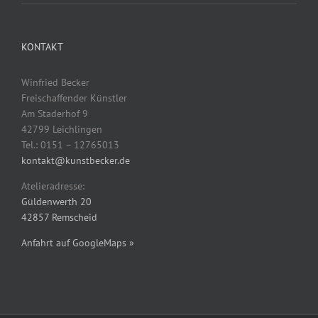
KONTAKT
Winfried Becker
Freischaffender Künstler
Am Staderhof 9
42799 Leichlingen
Tel.: 0151 – 12765013
kontakt@kunstbecker.de
Atelieradresse:
Güldenwerth 20
42857 Remscheid
Anfahrt auf GoogleMaps »