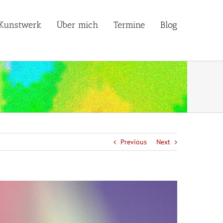
Kunstwerk
Über mich
Termine
Blog
Previous
Next