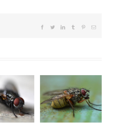
Facebook
Twitter
LinkedIn
Tumblr
Pinterest
E-
Mail