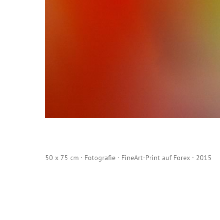
50 x 75 cm · Fotografie · FineArt-Print auf Forex · 2015